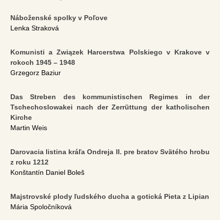
Náboženské spolky v Poľove
Lenka Straková
Komunisti a Związek Harcerstwa Polskiego v Krakove v
rokoch 1945 – 1948
Grzegorz Baziur
Das Streben des kommunistischen Regimes in der
Tschechoslowakei nach der Zerrüttung der katholischen
Kirche
Martin Weis
Darovacia listina kráľa Ondreja II. pre bratov Svätého hrobu
z roku 1212
Konštantín Daniel Boleš
Majstrovské plody ľudského ducha a gotická Pieta z Lipian
Mária Spoločníková