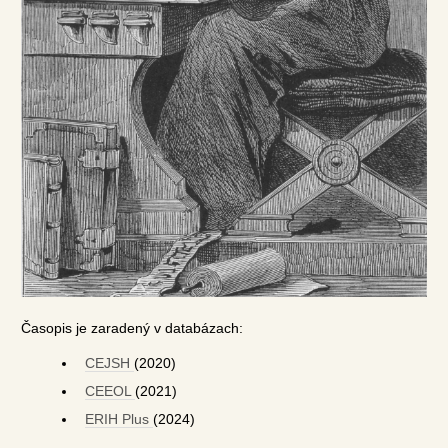
Časopis je zaradený v databázach:
CEJSH
(2020)
CEEOL
(2021)
ERIH Plus
(2024)