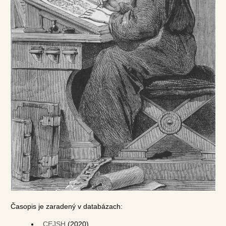
Časopis je zaradený v databázach:
CEJSH
(2020)