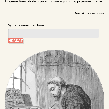
Prajeme Vám obohacujúce, tvorivé a pritom aj príjemné čítanie.
Redakcia časopisu
Vyhľadávanie v archíve: