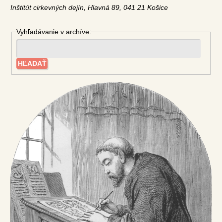
Inštitút cirkevných dejín, Hlavná 89, 041 21 Košice
Vyhľadávanie v archíve: