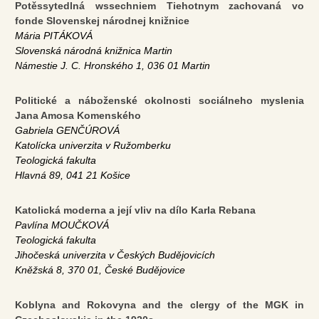
Potěssytedlná wssechniem Tiehotnym zachovaná vo
fonde Slovenskej národnej knižnice
Mária PITÁKOVÁ
Slovenská národná knižnica Martin
Námestie J. C. Hronského 1, 036 01 Martin
Politické a náboženské okolnosti sociálneho myslenia
Jana Amosa Komenského
Gabriela GENČÚROVÁ
Katolícka univerzita v Ružomberku
Teologická fakulta
Hlavná 89, 041 21 Košice
Katolická moderna a její vliv na dílo Karla Rebana
Pavlína MOUČKOVÁ
Teologická fakulta
Jihočeská univerzita v Českých Budějovicích
Kněžská 8, 370 01, České Budějovice
Koblyna and Rokovyna and the clergy of the MGK in