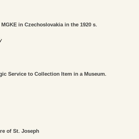
 MGKE in Czechoslovakia in the 1920 s.
y
gic Service to Collection Item in a Museum.
re of St. Joseph