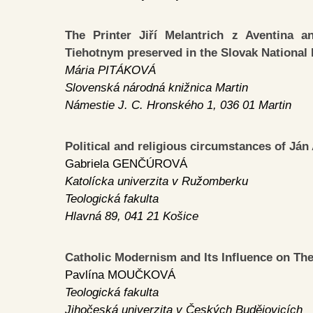
The Printer Jiří Melantrich z Aventina 
Tiehotnym preserved in the Slovak National 
Mária PITÁKOVÁ
Slovenská národná knižnica Martin
Námestie J. C. Hronského 1, 036 01 Martin
Political and religious circumstances of Já
Gabriela GENČÚROVÁ
Katolícka univerzita v Ružomberku
Teologická fakulta
Hlavná 89, 041 21 Košice
Catholic Modernism and Its Influence on Th
Pavlína MOUČKOVÁ
Teologická fakulta
Jihočeská univerzita v Českých Budějovicích