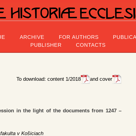
UE
ARCHIVE
FOR AUTHORS
PUBLICA
PUBLISHER
CONTACTS
To download: content 1/2018
and cover
ssion in the light of the documents from 1247 –
fakulta v Košiciach