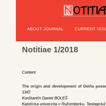
ABOUT JOURNAL
CURRENT ISS
Notitiae 1/2018
Content
The origin and development of Delňa posse
1347
Konštantín Daniel BOLEŠ
Katolícka univerzita v Ružomberku, Teologická 