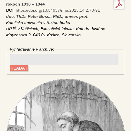
rokoch 1938 – 1944
DOI:
https://doi.org/10.54937/nhe.2025.14.2.78-91
doc. ThDr. Peter Borza, PhD., univer. prof.
Katolícka univerzita v Ružomberku
UPJŠ v Košiciach, Filozofická fakulta, Katedra histórie
Moyzesova 9, 040 01 Košice, Slovensko
Vyhľadávanie v archíve: